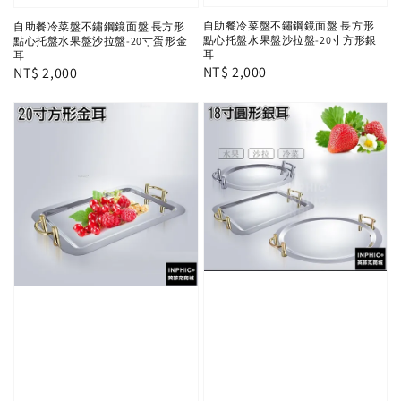
自助餐冷菜盤不鏽鋼鏡面盤 長方形
自助餐冷菜盤不鏽鋼鏡面盤 長方形
點心托盤水果盤沙拉盤-20寸方形銀
點心托盤水果盤沙拉盤-20寸蛋形金
耳
耳
Regular
NT$ 2,000
Regular
NT$ 2,000
price
price