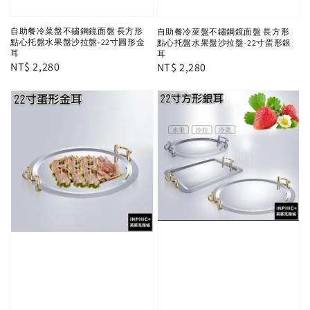
自助餐冷菜盤不鏽鋼鏡面盤 長方形
自助餐冷菜盤不鏽鋼鏡面盤 長方形
點心托盤水果盤沙拉盤-22寸圓形金
點心托盤水果盤沙拉盤-22寸蛋形銀
耳
耳
Regular
NT$ 2,280
Regular
NT$ 2,280
price
price