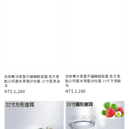
自助餐冷菜盤不鏽鋼鏡面盤 長方形
自助餐冷菜盤不鏽鋼鏡面盤 長方形
點心托盤水果盤沙拉盤-22寸方形銀
點心托盤水果盤沙拉盤-22寸蛋形金
耳
耳
Regular
NT$ 2,280
Regular
NT$ 2,280
price
price