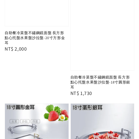
自助餐冷菜盤不鏽鋼鏡面盤 長方形
點心托盤水果盤沙拉盤-20寸方形金
耳
Regular
NT$ 2,000
price
自助餐冷菜盤不鏽鋼鏡面盤 長方形
點心托盤水果盤沙拉盤-18寸圓形銀
耳
Regular
NT$ 1,730
price