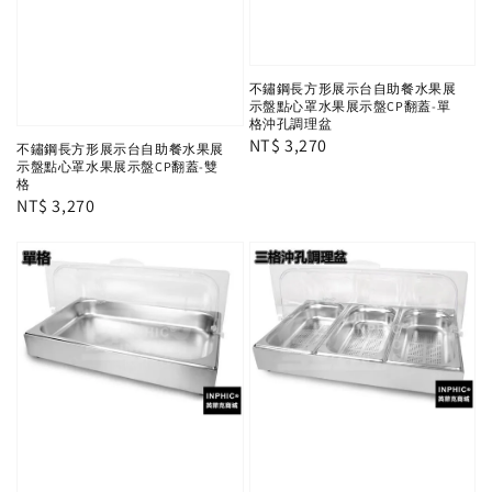
不鏽鋼長方形展示台自助餐水果展
示盤點心罩水果展示盤CP翻蓋-單
格沖孔調理盆
Regular
NT$ 3,270
不鏽鋼長方形展示台自助餐水果展
示盤點心罩水果展示盤CP翻蓋-雙
price
格
Regular
NT$ 3,270
price