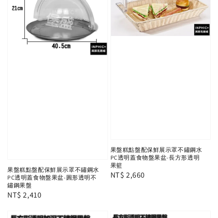
果盤糕點盤配保鮮展示罩不鏽鋼水
PC透明蓋食物盤果盆-長方形透明
果籃
果盤糕點盤配保鮮展示罩不鏽鋼水
Regular
NT$ 2,660
PC透明蓋食物盤果盆-圓形透明不
鏽鋼果盤
price
Regular
NT$ 2,410
price