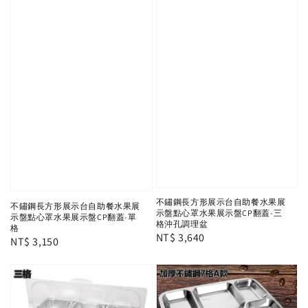
不鏽鋼長方形展示台自助餐水果展
不鏽鋼長方形展示台自助餐水果展
示盤點心罩水果展示盤CP翻蓋-三
示盤點心罩水果展示盤CP翻蓋-單
格沖孔調理盆
格
Regular
NT$ 3,640
Regular
NT$ 3,150
price
price