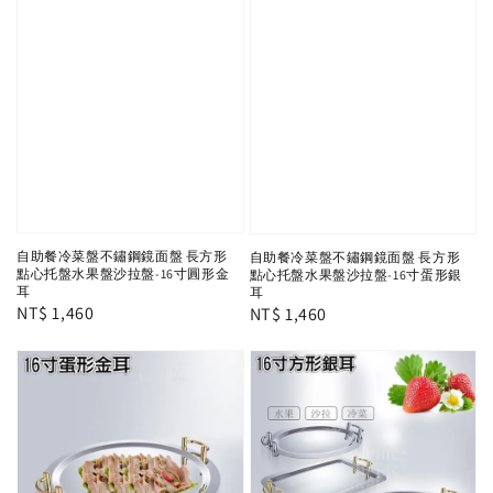
自助餐冷菜盤不鏽鋼鏡面盤 長方形
自助餐冷菜盤不鏽鋼鏡面盤 長方形
點心托盤水果盤沙拉盤-16寸圓形金
點心托盤水果盤沙拉盤-16寸蛋形銀
耳
耳
Regular
NT$ 1,460
Regular
NT$ 1,460
price
price