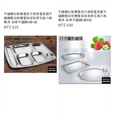
不鏽鋼分格餐盤長方便當盤菜盤不
不鏽鋼分格餐盤長方便當盤菜盤不
鏽鋼盤自助餐盤加深加厚五格六格
鏽鋼盤自助餐盤加深加厚五格六格
餐具-加厚不鏽鋼5格B款
餐具-加厚不鏽鋼6格A款
Regular
NT$ 550
Regular
NT$ 510
price
price