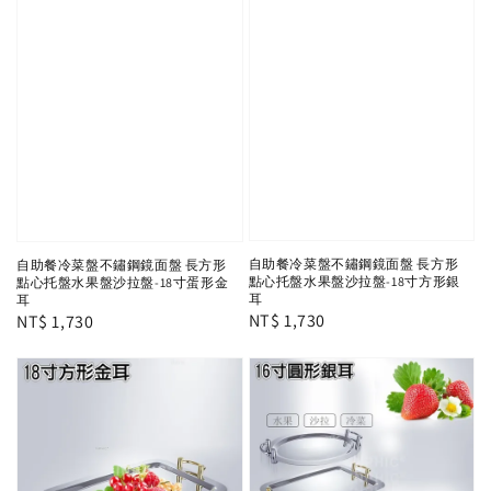
自助餐冷菜盤不鏽鋼鏡面盤 長方形
自助餐冷菜盤不鏽鋼鏡面盤 長方形
點心托盤水果盤沙拉盤-18寸方形銀
點心托盤水果盤沙拉盤-18寸蛋形金
耳
耳
Regular
NT$ 1,730
Regular
NT$ 1,730
price
price