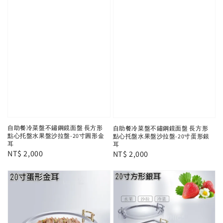
自助餐冷菜盤不鏽鋼鏡面盤 長方形
自助餐冷菜盤不鏽鋼鏡面盤 長方形
點心托盤水果盤沙拉盤-20寸圓形金
點心托盤水果盤沙拉盤-20寸蛋形銀
耳
耳
Regular
NT$ 2,000
Regular
NT$ 2,000
price
price