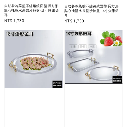
自助餐冷菜盤不鏽鋼鏡面盤 長方形
自助餐冷菜盤不鏽鋼鏡面盤 長方形
點心托盤水果盤沙拉盤-18寸圓形金
點心托盤水果盤沙拉盤-18寸蛋形銀
耳
耳
Regular
NT$ 1,730
Regular
NT$ 1,730
price
price