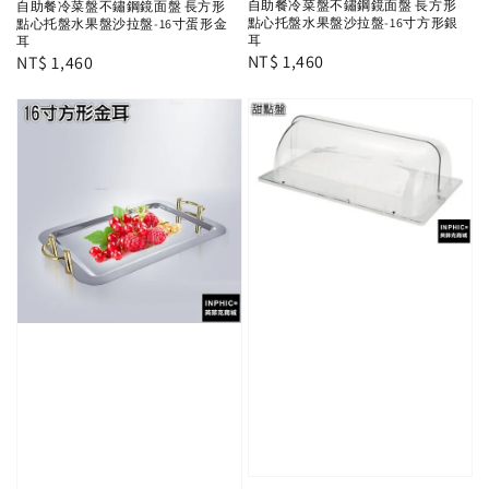
自助餐冷菜盤不鏽鋼鏡面盤 長方形
自助餐冷菜盤不鏽鋼鏡面盤 長方形
點心托盤水果盤沙拉盤-16寸方形銀
點心托盤水果盤沙拉盤-16寸蛋形金
耳
耳
Regular
NT$ 1,460
Regular
NT$ 1,460
price
price