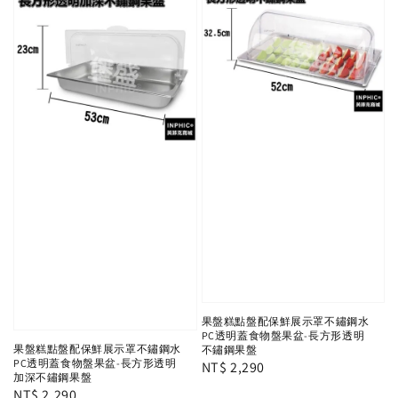
果盤糕點盤配保鮮展示罩不鏽鋼水
PC透明蓋食物盤果盆-長方形透明
果盤糕點盤配保鮮展示罩不鏽鋼水
不鏽鋼果盤
PC透明蓋食物盤果盆-長方形透明
Regular
NT$ 2,290
加深不鏽鋼果盤
price
Regular
NT$ 2,290