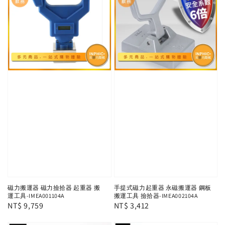
磁力搬運器 磁力撿拾器 起重器 搬
手提式磁力起重器 永磁搬運器 鋼板
運工具-IMEA001104A
搬運工具 撿拾器-IMEA002104A
Regular
NT$ 9,759
Regular
NT$ 3,412
price
price