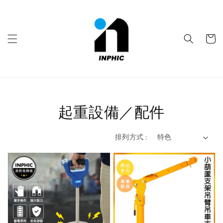
起重設備／配件
排列方式 :