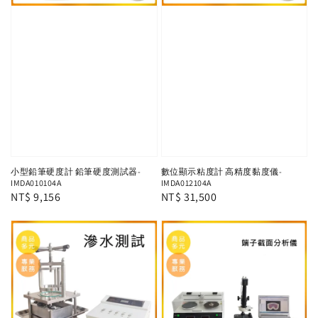
小型鉛筆硬度計 鉛筆硬度測試器-
數位顯示粘度計 高精度黏度儀-
IMDA010104A
IMDA012104A
Regular
NT$ 9,156
Regular
NT$ 31,500
price
price