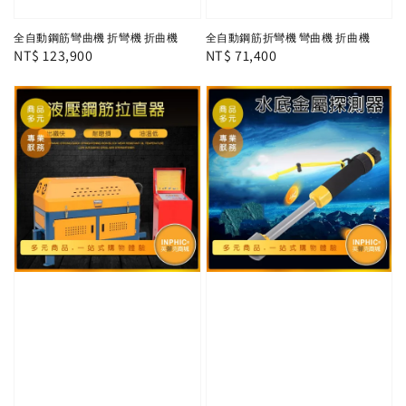
全自動鋼筋彎曲機 折彎機 折曲機
全自動鋼筋折彎機 彎曲機 折曲機
Regular
NT$ 123,900
Regular
NT$ 71,400
price
price