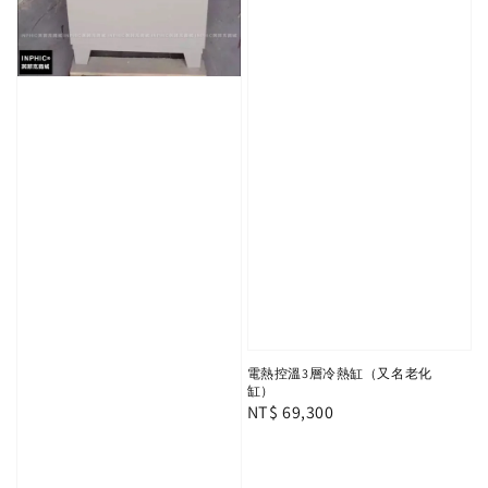
電熱控溫3層冷熱缸（又名老化
缸）
Regular
NT$ 69,300
price