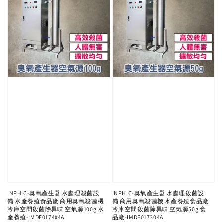
INPHIC-臭氧產生器 水處理殺菌設
INPHIC-臭氧產生器 水處理殺菌設
備 水產養殖食品廠 商用臭氧殺菌機
備 商用臭氧殺菌機 水產養殖食品廠
冷庫空間殺菌除異味 空氣源100g 水
冷庫空間殺菌除異味 空氣源50g 食
產養殖-IMDF017404A
品廠-IMDF017304A