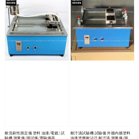
耐洗刷性測定儀 塗料 油漆/電鍍/ 試
耐汙漬試驗機 試驗儀 外牆內牆塗料
驗機 測量儀/測試儀/實驗儀器
油漆塗層耐沾汙 耐汙漬 測量儀/測