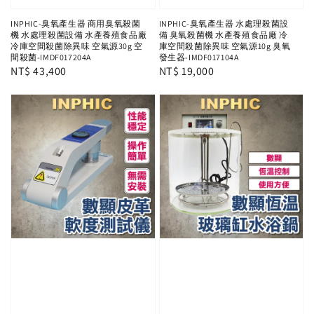
INPHIC-臭氧產生器 商用臭氧殺菌
INPHIC-臭氧產生器 水處理殺菌設
機 水處理殺菌設備 水產養殖食品廠
備 臭氧殺菌機 水產養殖食品廠 冷
冷庫空間殺菌除異味 空氣源30g 空
庫空間殺菌除異味 空氣源10g 臭氧
間殺菌-IMDF017204A
發生器-IMDF017104A
Regular
NT$ 43,400
Regular
NT$ 19,000
price
price