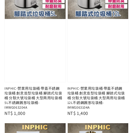
INPHIC-營業用垃圾桶 帶蓋不銹鋼
INPHIC-營業用垃圾桶 帶蓋不銹鋼
垃圾桶 創意造型垃圾桶 腳踏式垃圾
垃圾桶 創意造型垃圾桶 腳踏式垃圾
桶 分類大號垃圾桶 大型商用垃圾桶
桶 分類大號垃圾桶 大型商用垃圾桶
5L不銹鋼圓形垃圾桶-
12L不銹鋼圓形垃圾桶-
IMWG063204A
IMWG063104A
Regular
NT$ 1,000
Regular
NT$ 1,400
price
price