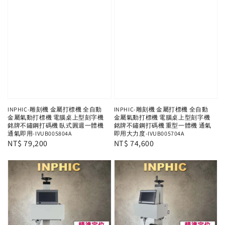
INPHIC-雕刻機 金屬打標機 全自動
INPHIC-雕刻機 金屬打標機 全自動
金屬氣動打標機 電腦桌上型刻字機
金屬氣動打標機 電腦桌上型刻字機
銘牌不鏽鋼打碼機 臥式圓週一體機
銘牌不鏽鋼打碼機 重型一體機 通氣
通氣即用-IVUB005804A
即用大力度-IVUB005704A
Regular
NT$ 79,200
Regular
NT$ 74,600
price
price