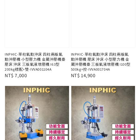
INPHIC-單柱氣動沖床 四柱兩板氣
INPHIC-單柱氣動沖床 四柱兩板氣
動沖壓機 小型壓力機 金屬沖壓機臺
動沖壓機 壓床 沖床 小型壓力機 金
壓床 沖床 三板氣液增壓機 I63型
屬沖壓機臺 三板氣液增壓機 I100型
200kg標配+雙-IVVA001104A
500kg+控-IVVA001704A
Regular
NT$ 7,000
Regular
NT$ 14,900
price
price