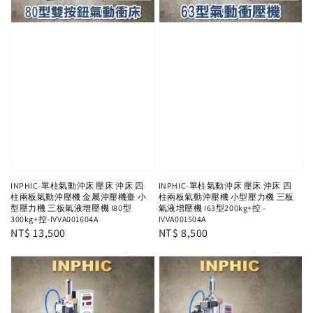
INPHIC-單柱氣動沖床 壓床 沖床 四
INPHIC-單柱氣動沖床 壓床 沖床 四
柱兩板氣動沖壓機 金屬沖壓機臺 小
柱兩板氣動沖壓機 小型壓力機 三板
型壓力機 三板氣液增壓機 I80型
氣液增壓機 I63型200kg+控 -
300kg+控-IVVA001604A
IVVA001504A
Regular
NT$ 13,500
Regular
NT$ 8,500
price
price