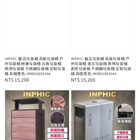
INPHIC-飯店垃圾桶 高級垃圾桶 戶
INPHIC-飯店垃圾桶 高級垃圾桶 戶
外垃圾桶 輕奢垃圾桶 古典垃圾桶
外垃圾桶 復古垃圾桶 商用垃圾桶
商用垃圾桶 不銹鋼垃圾桶 定制垃圾
創意垃圾桶 不銹鋼垃圾桶 定制垃圾
桶 灰咖雙色-IMWG089204A
桶 高檔黑色-IMWG089104A
Regular
NT$ 15,200
Regular
NT$ 15,200
price
price