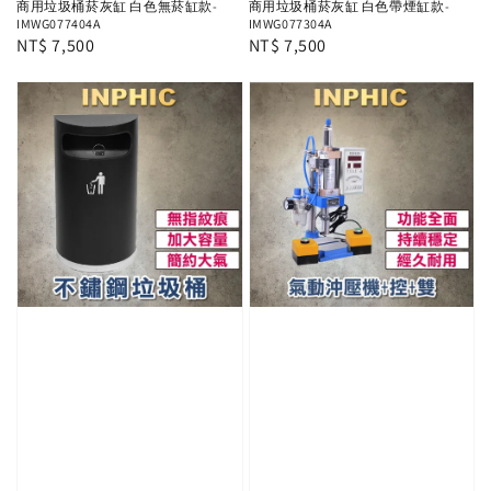
商用垃圾桶菸灰缸 白色無菸缸款-
商用垃圾桶菸灰缸 白色帶煙缸款-
IMWG077404A
IMWG077304A
Regular
NT$ 7,500
Regular
NT$ 7,500
price
price