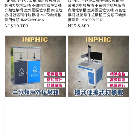
INPHIC-戶外垃圾桶 商用垃圾桶 營
INPHIC-戶外垃圾桶 分類垃圾桶 營
業用大型垃圾桶 不鏽鋼大號垃圾桶
業用大型垃圾桶 不鏽鋼大號垃圾桶
分類垃圾桶 室外景區垃圾桶 四色垃
商用垃圾桶 室外景區垃圾桶 四色垃
圾桶 社區環保垃圾桶 201不銹鋼 推
圾桶 社區環保垃圾桶 三分類不銹鋼
蓋四分類-IMWG099304A
推蓋款-IMWG099204A
Regular
NT$ 10,700
Regular
NT$ 8,800
price
price