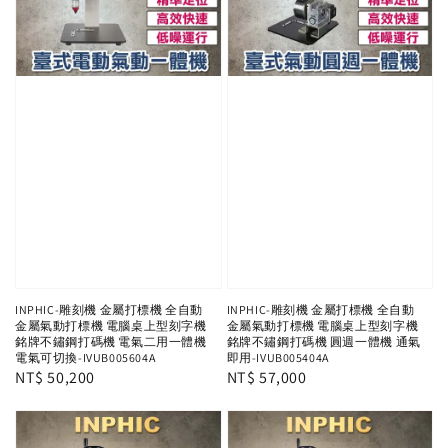
INPHIC-雕刻機 金屬打標機 全自動
INPHIC-雕刻機 金屬打標機 全自動
金屬氣動打標機 電腦桌上型刻字機
金屬氣動打標機 電腦桌上型刻字機
銘牌不鏽鋼打碼機 電氣二用一體機
銘牌不鏽鋼打碼機 圓週一體機 通氣
電氣可切換-IVUB005604A
即用-IVUB005404A
Regular
NT$ 50,200
Regular
NT$ 57,000
price
price