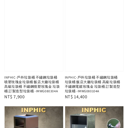
INPHIC-戶外垃圾桶 不鏽鋼垃圾桶
INPHIC-戶外垃圾桶 不鏽鋼垃圾桶
噴塑玫瑰金垃圾桶 飯店大廳垃圾桶
垃圾桶 飯店大廳垃圾桶 高級垃圾桶
高級垃圾桶 不鏽鋼噴塑玫瑰金 垃圾
不鏽鋼電鍍玫瑰金 垃圾桶 訂製造型
桶 訂製造型垃圾桶 -IMWG080304A
垃圾桶 -IMWG080104A
Regular
NT$ 7,900
Regular
NT$ 14,400
price
price