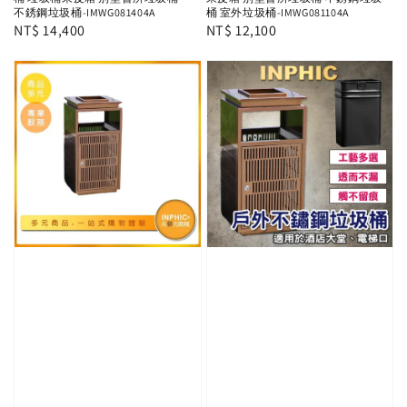
不銹鋼垃圾桶-IMWG081404A
桶 室外垃圾桶-IMWG081104A
Regular
NT$ 14,400
Regular
NT$ 12,100
price
price