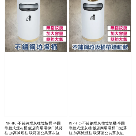
INPHIC-不鏽鋼煙灰柱垃圾桶 半圓
INPHIC-不鏽鋼煙灰柱垃圾桶 半圓
靠牆式煙灰桶 飯店商場電梯口滅菸
靠牆式煙灰桶 飯店商場電梯口滅菸
柱 加高滅煙柱 吸菸區公共菸灰缸
柱 加高滅煙柱 吸菸區公共菸灰缸