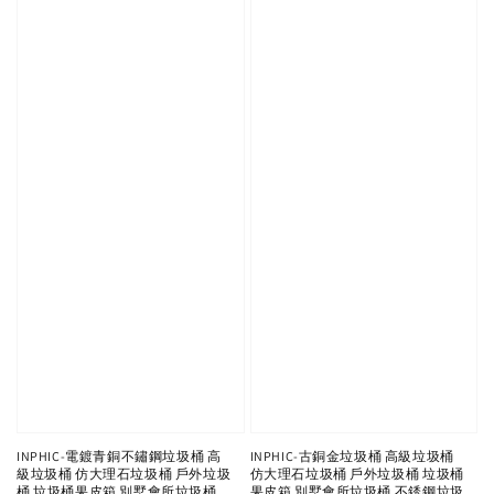
INPHIC-電鍍青銅不鏽鋼垃圾桶 高
INPHIC-古銅金垃圾桶 高級垃圾桶
級垃圾桶 仿大理石垃圾桶 戶外垃圾
仿大理石垃圾桶 戶外垃圾桶 垃圾桶
桶 垃圾桶果皮箱 別墅會所垃圾桶
果皮箱 別墅會所垃圾桶 不銹鋼垃圾