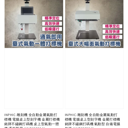
INPHIC-雕刻機 全自動金屬氣動打
INPHIC-雕刻機 全自動金屬氣動打
標機 電腦桌上型刻字機 金屬打標機
標機 電腦桌上型刻字機 金屬打標機
銘牌不鏽鋼打碼機 桌上型氣動一體
銘牌不鏽鋼打碼機 氣動型 自備電腦