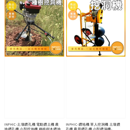
INPHIC-土壤鑽孔機 電動鑽土機 農
INPHIC-鑽地機 單人挖洞機 土壤鑽
地鑽孔機 小型挖地機 種植樹木鑽地
孔機 農用鑽孔機 小型鑽洞機-