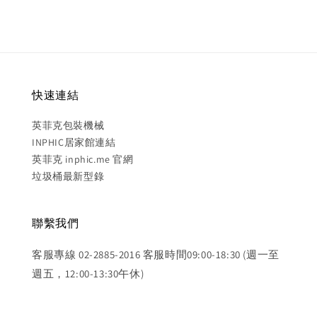
快速連結
英菲克包裝機械
INPHIC居家館連結
英菲克 inphic.me 官網
垃圾桶最新型錄
聯繫我們
客服專線 02-2885-2016 客服時間09:00-18:30 (週一至
週五，12:00-13:30午休)