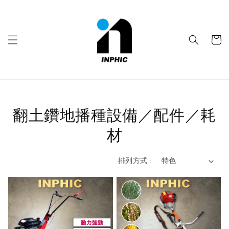
翻土鑽地播種設備／配件／耗
材
排列方式 :