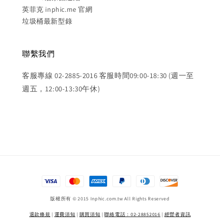
英菲克 inphic.me 官網
垃圾桶最新型錄
聯繫我們
客服專線 02-2885-2016 客服時間09:00-18:30 (週一至
週五，12:00-13:30午休)
版權所有 © 2015 Inphic.com.tw All Rights Reserved
退款條規
|
運費須知
|
購買須知
|
聯絡電話：02-28852016
|
經營者資訊