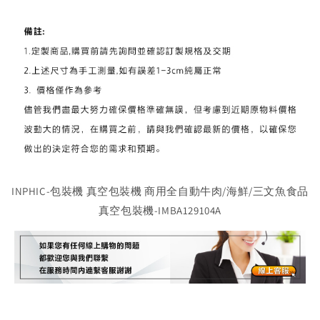
INPHIC-包裝機 真空包裝機 商用全自動牛肉/海鮮/三文魚食品
真空包裝機-IMBA129104A