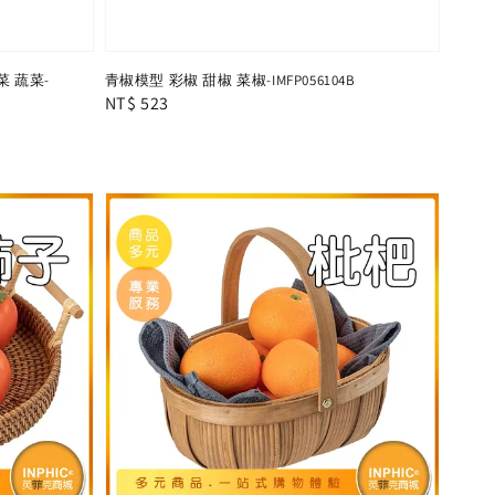
 蔬菜-
青椒模型 彩椒 甜椒 菜椒-IMFP056104B
Regular
NT$ 523
price