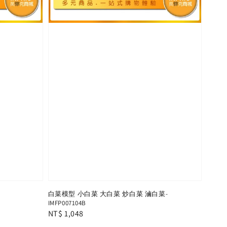
-
白菜模型 小白菜 大白菜 炒白菜 滷白菜-
IMFP007104B
Regular
NT$ 1,048
price