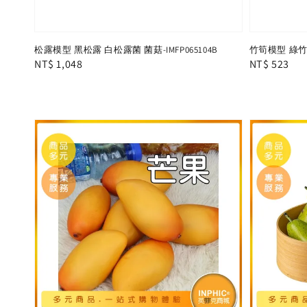
松露模型 黑松露 白松露菌 菌菇-IMFP065104B
竹筍模型 綠竹筍 
Regular
NT$ 1,048
Regular
NT$ 523
price
price