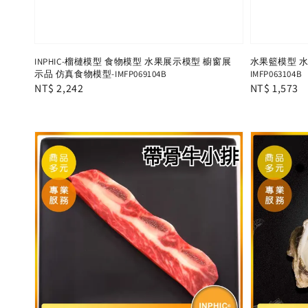
INPHIC-榴槤模型 食物模型 水果展示模型 櫥窗展
水果籃模型 水
示品 仿真食物模型-IMFP069104B
IMFP063104B
Regular
NT$ 2,242
Regular
NT$ 1,573
price
price