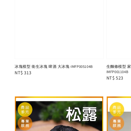
冰塊模型 衛生冰塊 啤酒 大冰塊-IMFP005104B
生麵條模型 家
IMFP001104B
Regular
NT$ 313
Regular
NT$ 523
price
price