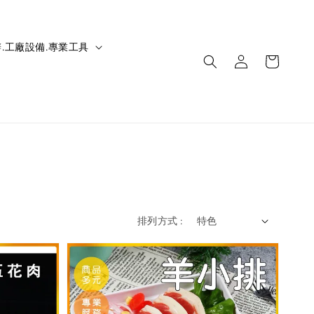
.工廠設備.專業工具
排列方式 :