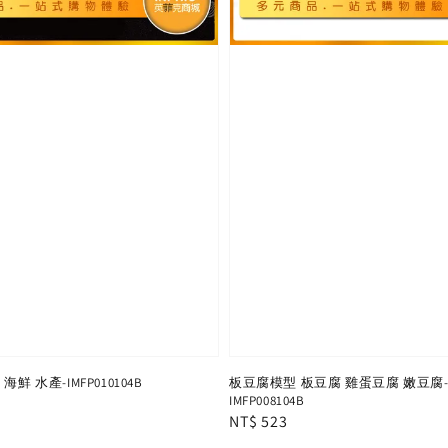
鮮 水產-IMFP010104B
板豆腐模型 板豆腐 雞蛋豆腐 嫩豆腐
IMFP008104B
Regular
NT$ 523
price