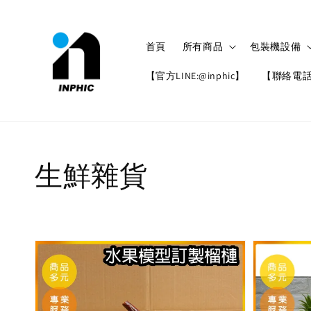
首頁
所有商品
包裝機設備
【官方LINE:@inphic】
【聯絡電話: 
生鮮雜貨