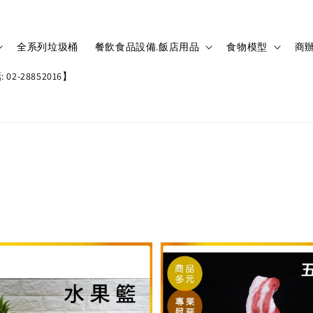
全系列垃圾桶
餐飲食品設備.飯店用品
食物模型
商辦
02-28852016】