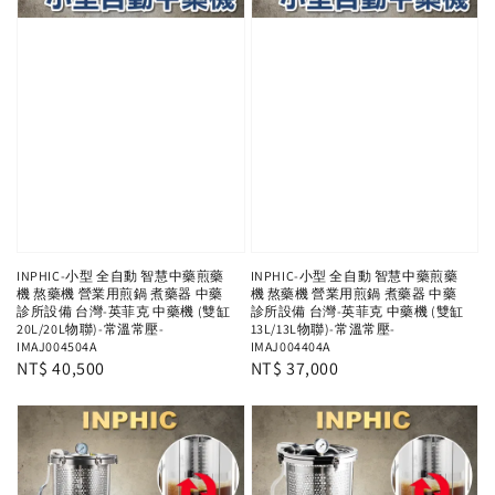
INPHIC-小型 全自動 智慧中藥煎藥
INPHIC-小型 全自動 智慧中藥煎藥
機 熬藥機 營業用煎鍋 煮藥器 中藥
機 熬藥機 營業用煎鍋 煮藥器 中藥
診所設備 台灣-英菲克 中藥機 (雙缸
診所設備 台灣-英菲克 中藥機 (雙缸
20L/20L物聯)-常溫常壓-
13L/13L物聯)-常溫常壓-
IMAJ004504A
IMAJ004404A
Regular
NT$ 40,500
Regular
NT$ 37,000
price
price