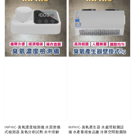
INPHIC-臭氧濃度檢測儀 水質便攜
INPHIC-臭氧產生器 水處理殺菌設
式檢測器 臭氧分析試劑 水中溶解
備 水產養殖食品廠 冷庫空間殺菌除