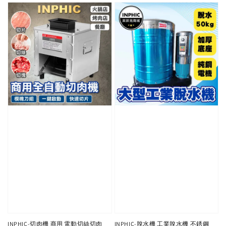
INPHIC-切肉機 商用 電動切絲切肉
INPHIC-脫水機 工業脫水機 不銹鋼