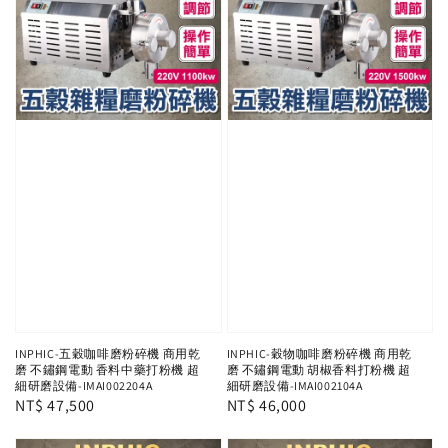
INPHIC-五穀咖啡磨粉碎機 商用乾
INPHIC-穀物咖啡磨粉碎機 商用乾
磨 不鏽鋼電動 香料中藥打粉機 超
磨 不鏽鋼電動 胡椒香料打粉機 超
細研磨設備-IMAI002204A
細研磨設備-IMAI002104A
Regular
NT$ 47,500
Regular
NT$ 46,000
price
price