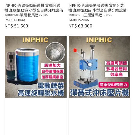
INPHIC-直線振動篩選機 震動分選
INPHIC-直線振動篩選機 震動分選
機 直線振動篩 小型全自動分離設備
機 直線振動篩 小型全自動分離設備
1800x600單層雙馬達220V-
1800x600三層雙馬達380V-
IMAI015304A
IMAI015204A
Regular
NT$ 51,600
Regular
NT$ 63,300
price
price