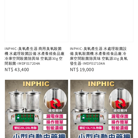
INPHIC-臭氧產生器 商用臭氧殺菌
INPHIC-臭氧產生器 水處理殺菌設
機 水處理殺菌設備 水產養殖食品廠
備 臭氧殺菌機 水產養殖食品廠 冷
冷庫空間殺菌除異味 空氣源30g 空
庫空間殺菌除異味 空氣源10g 臭氧
間殺菌-IMDF017204A
發生器-IMDF017104A
Regular
NT$ 43,400
Regular
NT$ 19,000
price
price