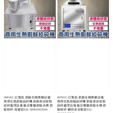
INPHIC-訂製款 廚餘生物降解設備
INPHIC-訂製款 廚餘生物降解設備
商用生熟廚餘絞碎機 廚餘骨頭殼類
商用生熟廚餘絞碎機 廚餘骨頭殼類
絞碎處理設備 飯店餐廳廚餘水槽 廚
絞碎處理設備 飯店餐廳廚餘水槽 廚
餘粉碎-按鍵款50L-IMAI004304A
餘粉碎-觸控全自動款50L-