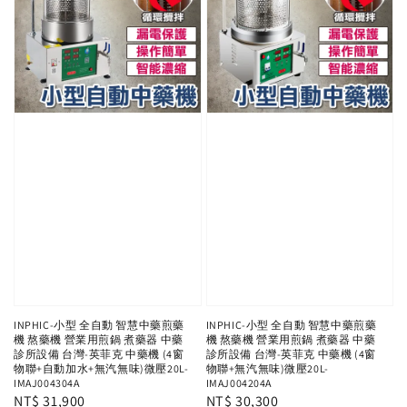
INPHIC-小型 全自動 智慧中藥煎藥
INPHIC-小型 全自動 智慧中藥煎藥
機 熬藥機 營業用煎鍋 煮藥器 中藥
機 熬藥機 營業用煎鍋 煮藥器 中藥
診所設備 台灣-英菲克 中藥機 (4窗
診所設備 台灣-英菲克 中藥機 (4窗
物聯+自動加水+無汽無味)微壓20L-
物聯+無汽無味)微壓20L-
IMAJ004304A
IMAJ004204A
Regular
NT$ 31,900
Regular
NT$ 30,300