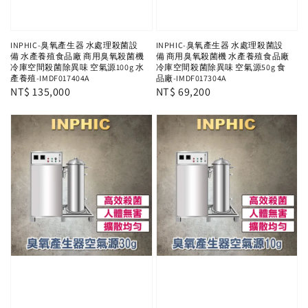
INPHIC-臭氧產生器 水處理殺菌設
INPHIC-臭氧產生器 水處理殺菌設
備 水產養殖食品廠 商用臭氧殺菌機
備 商用臭氧殺菌機 水產養殖食品廠
冷庫空間殺菌除異味 空氣源100g 水
冷庫空間殺菌除異味 空氣源50g 食
產養殖-IMDF017404A
品廠-IMDF017304A
Regular
NT$ 135,000
Regular
NT$ 69,200
price
price