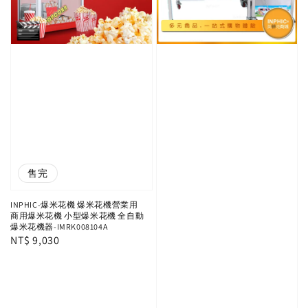
售完
INPHIC-爆米花機 爆米花機營業用
商用爆米花機 小型爆米花機 全自動
爆米花機器-IMRK008104A
Regular
NT$ 9,030
price