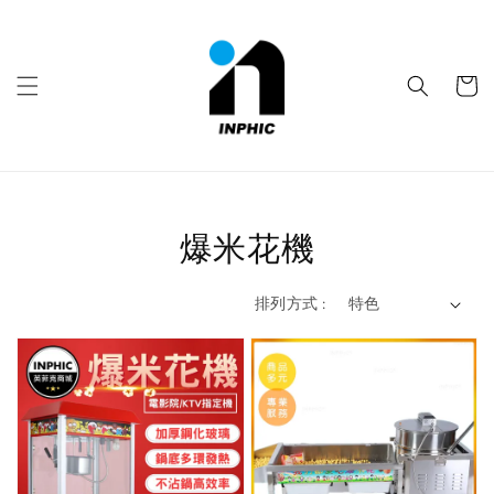
爆米花機
排列方式 :