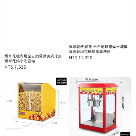
爆米花機 商用 全自動球形爆米花機
爆米花鍋電動爆米花機器
爆米花機商用全自動電動美式球形
Regular
NT$ 11,320
爆米花鍋小吃設備
price
Regular
NT$ 7,535
price