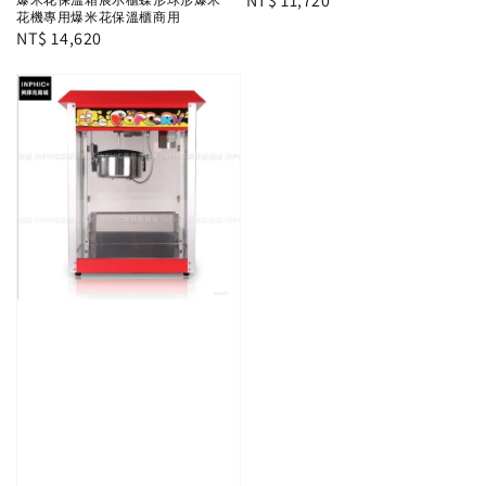
Regular
NT$ 11,720
花機專用爆米花保溫櫃商用
price
Regular
NT$ 14,620
price