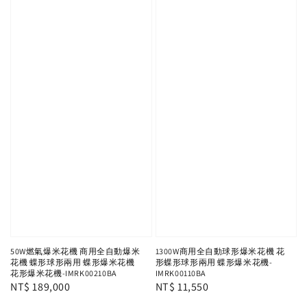
50W燃氣爆米花機 商用全自動爆米
1300W商用全自動球形爆米花機 花
花機 蝶形球形兩用 蝶形爆米花機
形蝶形球形兩用 蝶形爆米花機-
花形爆米花機-IMRK00210BA
IMRK00110BA
Regular
NT$ 189,000
Regular
NT$ 11,550
price
price