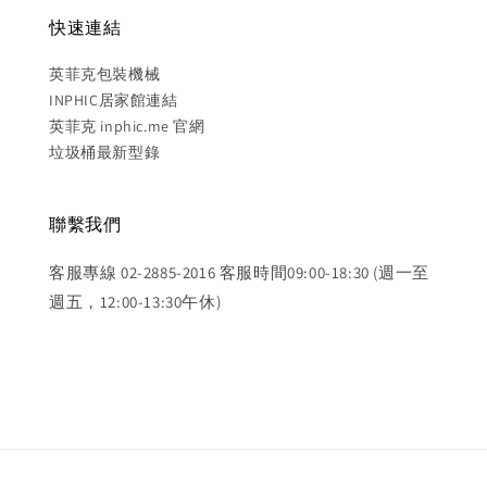
快速連結
英菲克包裝機械
INPHIC居家館連結
英菲克 inphic.me 官網
垃圾桶最新型錄
聯繫我們
客服專線 02-2885-2016 客服時間09:00-18:30 (週一至
週五，12:00-13:30午休)