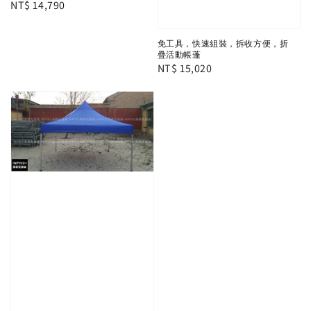
Regular
NT$ 14,790
price
免工具，快速組裝，拆收方便，折
疊活動帳蓬
Regular
NT$ 15,020
price