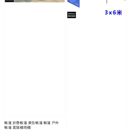
帳篷 折疊帳篷 廣告帳篷 帳篷 戶外
帳篷 遮陽棚雨棚