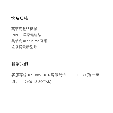
快速連結
英菲克包裝機械
INPHIC居家館連結
英菲克 inphic.me 官網
垃圾桶最新型錄
聯繫我們
客服專線 02-2885-2016 客服時間09:00-18:30 (週一至
週五，12:00-13:30午休)