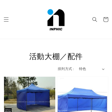
活動大棚／配件
排列方式 :