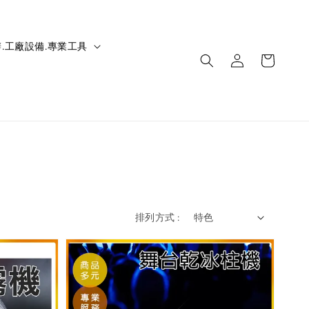
.工廠設備.專業工具
排列方式 :