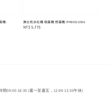
霧機-
舞台乾冰柱機 噴霧機 煙霧機-IPKB00110BA
Regular
NT$ 5,775
price
時間09:00-18:30 (週一至週五，12:00-13:30午休)