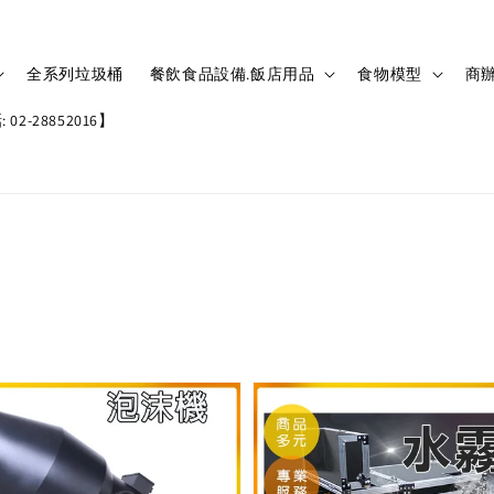
全系列垃圾桶
餐飲食品設備.飯店用品
食物模型
商辦
02-28852016】