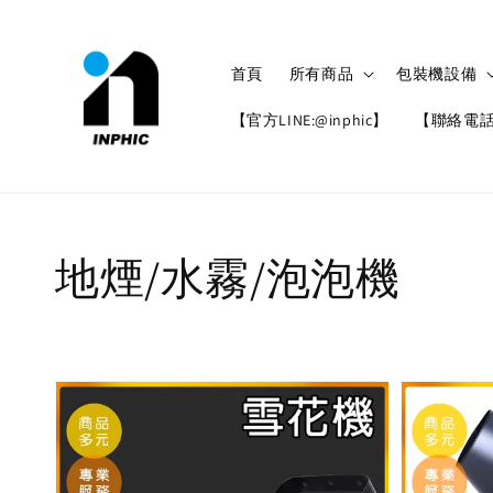
首頁
所有商品
包裝機設備
【官方LINE:@inphic】
【聯絡電話: 
地煙/水霧/泡泡機