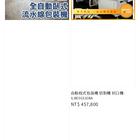
自動枕式包裝機 切割機 封口機-
ILBE00310BA
Regular
NT$ 457,800
price