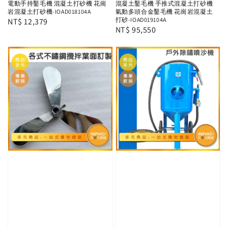
電動手持鑿毛機 混凝土打砂機 花崗
混凝土鑿毛機 手推式混凝土打砂機
岩混凝土打砂機-IOAD018104A
氣動多頭合金鑿毛機 花崗岩混凝土
打砂-IOAD019104A
Regular
NT$ 12,379
Regular
NT$ 95,550
price
price