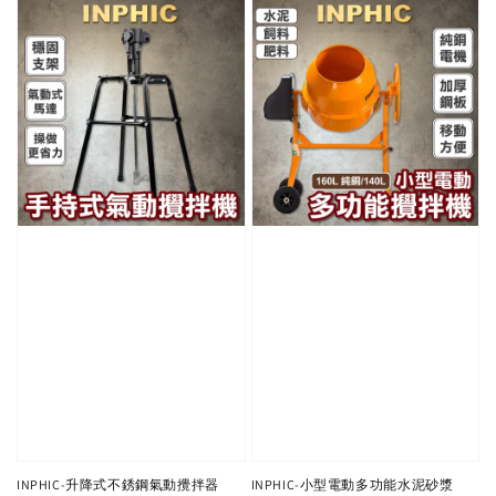
INPHIC-升降式不銹鋼氣動攪拌器
INPHIC-小型電動多功能水泥砂漿