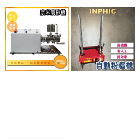
price
price