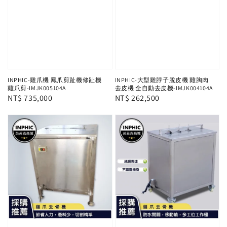
INPHIC-雞爪機 鳳爪剪趾機修趾機
INPHIC-大型雞脖子脫皮機 雞胸肉
雞爪剪-IMJK005104A
去皮機 全自動去皮機-IMJK004104A
Regular
NT$ 735,000
Regular
NT$ 262,500
price
price