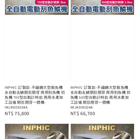
INPHIC-訂製款-不鏽鋼大型殺魚機
INPHIC-訂製款-不鏽鋼大型殺魚機
全自動去鱗開肚開背 商用剖魚機 切
全自動去鱗開肚開背 商用剖魚機 切
魚機 700型自動計時款 商用水產加
魚機 500型自動計時款 商用水產加
工設備 開肚開背一體機-
工設備 開肚開背一體機-
IMJK009204A
IMJK009104A
Regular
NT$ 75,800
Regular
NT$ 66,700
price
price