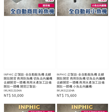
INPHIC-訂製款-全自動殺魚機 去鱗
INPHIC-訂製款-全自動殺魚機 去鱗
開肚開背 商用剖魚機 切魚去內臟機
開肚開背 商用剖魚機 切魚去內臟機
去鱗開背一體機 商用水產加工設備
去鱗開背一體機 商用水產加工設備
開肚一體機 開背訂製款-
開肚一體機 小魚去內臟機-
IMJK013104A
IMJK012104A
Regular
NT$ 50,000
Regular
NT$ 75,600
price
price