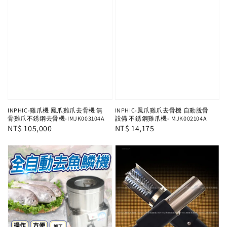
INPHIC-雞爪機 鳳爪雞爪去骨機 無
INPHIC-鳳爪雞爪去骨機 自動脫骨
骨雞爪不銹鋼去骨機-IMJK003104A
設備 不銹鋼雞爪機-IMJK002104A
Regular
NT$ 105,000
Regular
NT$ 14,175
price
price