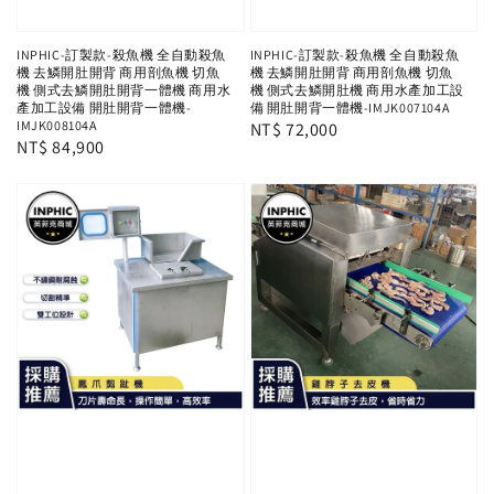
INPHIC-訂製款-殺魚機 全自動殺魚
INPHIC-訂製款-殺魚機 全自動殺魚
機 去鱗開肚開背 商用剖魚機 切魚
機 去鱗開肚開背 商用剖魚機 切魚
機 側式去鱗開肚開背一體機 商用水
機 側式去鱗開肚機 商用水產加工設
產加工設備 開肚開背一體機-
備 開肚開背一體機-IMJK007104A
IMJK008104A
Regular
NT$ 72,000
Regular
NT$ 84,900
price
price