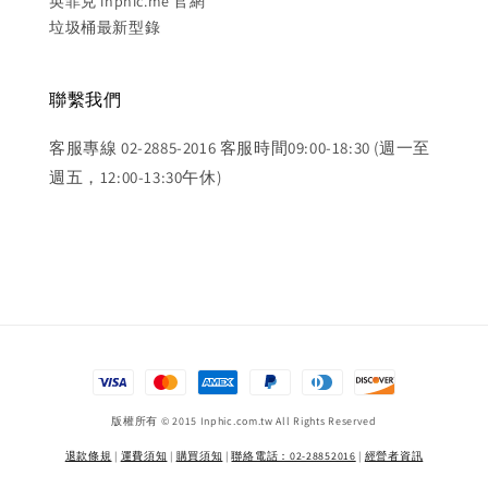
英菲克 inphic.me 官網
垃圾桶最新型錄
聯繫我們
客服專線 02-2885-2016 客服時間09:00-18:30 (週一至
週五，12:00-13:30午休)
版權所有 © 2015 Inphic.com.tw All Rights Reserved
退款條規
|
運費須知
|
購買須知
|
聯絡電話：02-28852016
|
經營者資訊