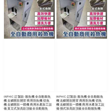
INPHIC-訂製款-殺魚機 全自動殺魚
INPHIC-訂製款-殺魚機 全自動殺魚
機 去鱗開肚開背 商用剖魚機 切魚
機 去鱗開肚開背 商用剖魚機 切魚
機 去鱗開肚一體機 商用水產加工設
機 去鱗開肚一體機 商用水產加工設
備 直立式加高款頂級全自動殺魚
備 側式加高款頂級全自動殺魚機-