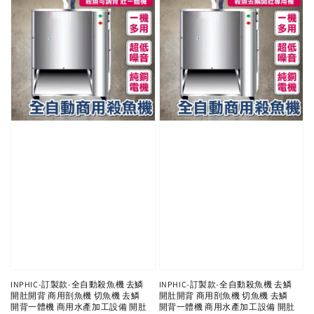
INPHIC-訂製款-全自動殺魚機 去鱗
INPHIC-訂製款-全自動殺魚機 去鱗
開肚開背 商用剖魚機 切魚機 去鱗
開肚開背 商用剖魚機 切魚機 去鱗
開背一體機 商用水產加工設備 開肚
開背一體機 商用水產加工設備 開肚