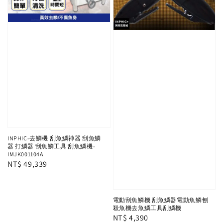
INPHIC-去鱗機 刮魚鱗神器 刮魚鱗
器 打鱗器 刮魚鱗工具 刮魚鱗機-
IMJK001104A
Regular
NT$ 49,339
price
電動刮魚鱗機 刮魚鱗器電動魚鱗刨
殺魚機去魚鱗工具刮鱗機
Regular
NT$ 4,390