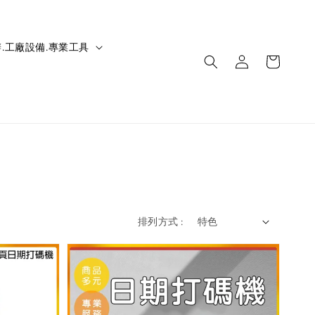
.工廠設備.專業工具
排列方式 :