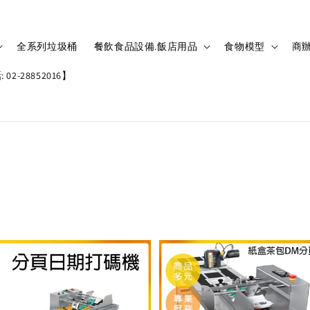
全系列垃圾桶
餐飲食品設備.飯店用品
食物模型
商辦
02-28852016】