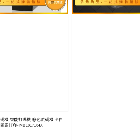
碼機 智能打碼機 彩色噴碼機 全自
案打印-IMBE017104A