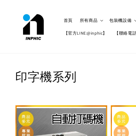
首頁
所有商品
包裝機設備
【官方LINE:@inphic】
【聯絡電話: 
印字機系列