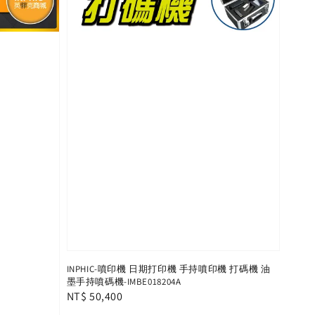
INPHIC-噴印機 日期打印機 手持噴印機 打碼機 油
墨手持噴碼機-IMBE018204A
Regular
NT$ 50,400
price