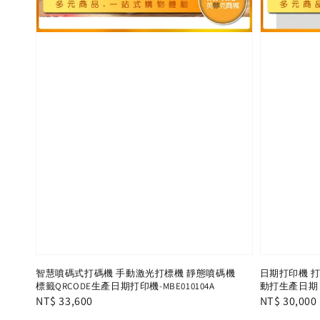
智慧噴碼式打碼機 手動激光打標機 靜態噴碼機
日期打印機 打
標籤QRCODE生產日期打印機-MBE010104A
動打生產日期 圖
Regular
NT$ 33,600
Regular
NT$ 30,000
price
price