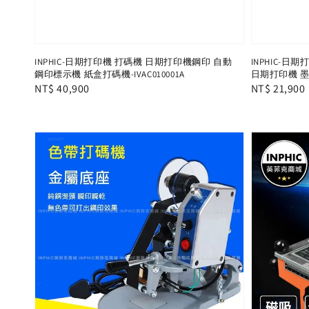
INPHIC-日期打印機 打碼機 日期打印機鋼印 自動
INPHIC-
鋼印標示機 紙盒打碼機-IVAC010001A
日期打印機 墨輪
Regular
NT$ 40,900
Regular
NT$ 21,900
price
price