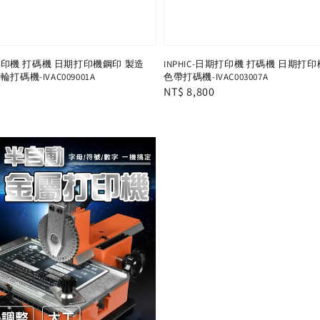
日期打印機 打碼機 日期打印機鋼印 製造
INPHIC-日期打印機 打碼機 日期打
打碼機-IVAC009001A
色帶打碼機-IVAC003007A
Regular
NT$ 8,800
price