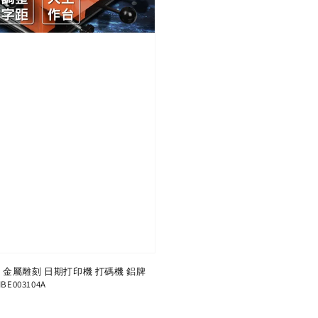
標機 金屬雕刻 日期打印機 打碼機 鋁牌
E003104A