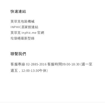
快速連結
英菲克包裝機械
INPHIC居家館連結
英菲克 inphic.me 官網
垃圾桶最新型錄
聯繫我們
客服專線 02-2885-2016 客服時間09:00-18:30 (週一至
週五，12:00-13:30午休)