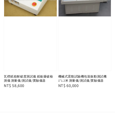
瓦楞紙箱耐破度測試儀 紙板爆破檢
機械式震動試驗機包裝振動測試機
測儀 測量儀/測試儀/實驗儀器
1*1.2米 測量儀/測試儀/實驗儀器
Regular
NT$ 58,600
Regular
NT$ 60,000
price
price