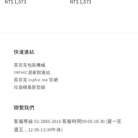
Regular
NT$ 1,573
Regular
NT$ 1,573
price
price
快速連結
英菲克包裝機械
INPHIC居家館連結
英菲克 inphic.me 官網
垃圾桶最新型錄
聯繫我們
客服專線 02-2885-2016 客服時間09:00-18:30 (週一至
週五，12:00-13:30午休)