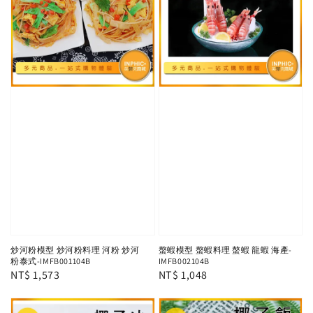
炒河粉模型 炒河粉料理 河粉 炒河
螯蝦模型 螯蝦料理 螯蝦 龍蝦 海產-
粉泰式-IMFB001104B
IMFB002104B
Regular
NT$ 1,573
Regular
NT$ 1,048
price
price