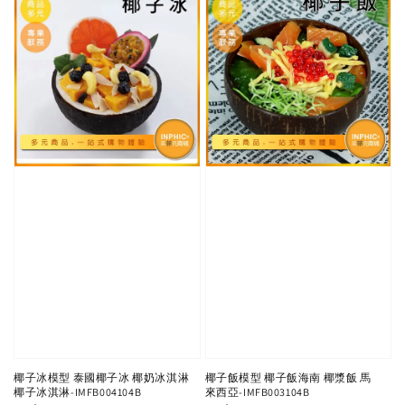
椰子冰模型 泰國椰子冰 椰奶冰淇淋
椰子飯模型 椰子飯海南 椰漿飯 馬
椰子冰淇淋-IMFB004104B
來西亞-IMFB003104B