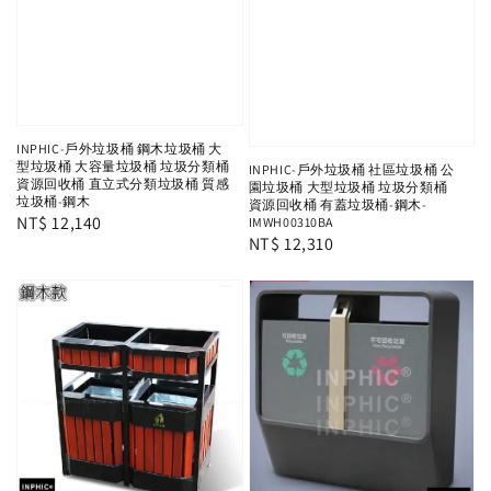
INPHIC-戶外垃圾桶 鋼木垃圾桶 大
型垃圾桶 大容量垃圾桶 垃圾分類桶
INPHIC-戶外垃圾桶 社區垃圾桶 公
資源回收桶 直立式分類垃圾桶 質感
園垃圾桶 大型垃圾桶 垃圾分類桶
垃圾桶-鋼木
資源回收桶 有蓋垃圾桶-鋼木-
Regular
NT$ 12,140
IMWH00310BA
Regular
NT$ 12,310
price
price