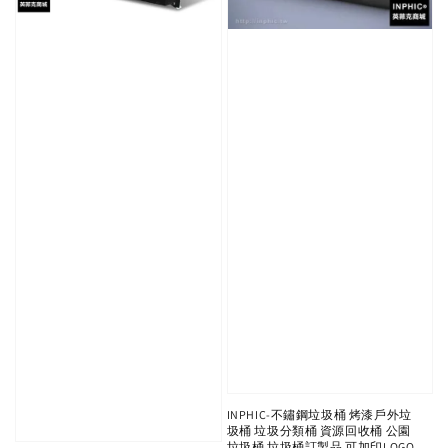
INPHIC-不鏽鋼垃圾桶 烤漆戶外垃
圾桶 垃圾分類桶 資源回收桶 公園
垃圾桶 垃圾桶訂製品 可加印LOGO