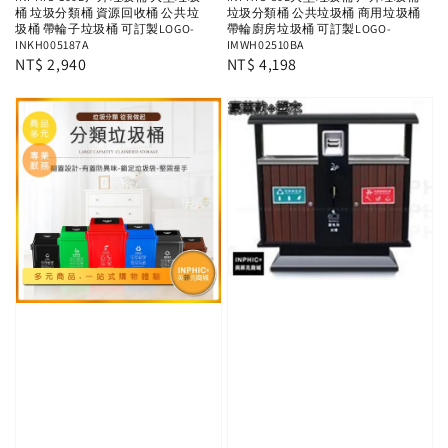
桶 垃圾分類桶 資源回收桶 公共垃
垃圾分類桶 公共垃圾桶 商用垃圾桶
圾桶 帶輪子垃圾桶 可訂製LOGO-
帶輪廚房垃圾桶 可訂製LOGO-
INKH005187A
IMWH02510BA
Regular
NT$ 2,940
Regular
NT$ 4,198
price
price