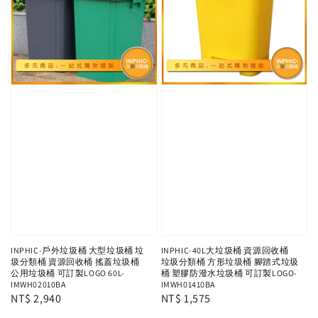
INPHIC-戶外垃圾桶 大型垃圾桶 垃
INPHIC-40L大垃圾桶 資源回收桶
圾分類桶 資源回收桶 搖蓋垃圾桶
垃圾分類桶 方形垃圾桶 腳踏式垃圾
公用垃圾桶 可訂製LOGO 60L-
桶 塑膠防潑水垃圾桶 可訂製LOGO-
IMWH02010BA
IMWH01410BA
Regular
NT$ 2,940
Regular
NT$ 1,575
price
price