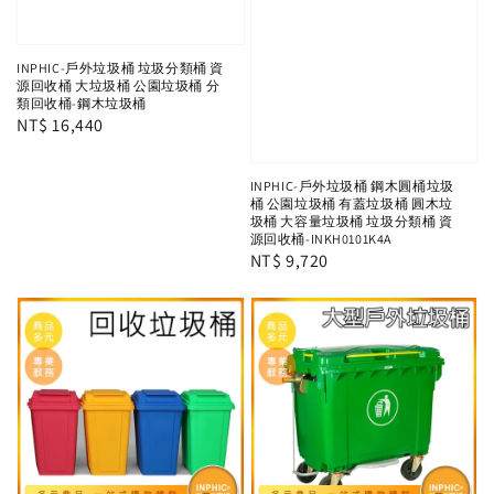
INPHIC-戶外垃圾桶 垃圾分類桶 資
源回收桶 大垃圾桶 公園垃圾桶 分
類回收桶-鋼木垃圾桶
Regular
NT$ 16,440
price
INPHIC-戶外垃圾桶 鋼木圓桶垃圾
桶 公園垃圾桶 有蓋垃圾桶 圓木垃
圾桶 大容量垃圾桶 垃圾分類桶 資
源回收桶-INKH0101K4A
Regular
NT$ 9,720
price