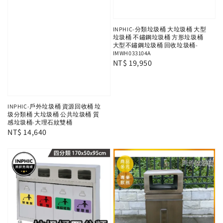
INPHIC-分類垃圾桶 大垃圾桶 大型
垃圾桶 不鏽鋼垃圾桶 方形垃圾桶
大型不鏽鋼垃圾桶 回收垃圾桶-
IMWH033104A
Regular
NT$ 19,950
price
INPHIC-戶外垃圾桶 資源回收桶 垃
圾分類桶 大垃圾桶 公共垃圾桶 質
感垃圾桶-大理石紋雙桶
Regular
NT$ 14,640
price