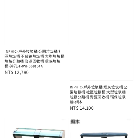
INPHIC-戶外垃圾桶 公園垃圾桶 社
區垃圾桶 不鏽鋼垃圾桶 大型垃圾桶
垃圾分類桶 資源回收桶 環保垃圾
桶-沖孔-IMWH009104A
Regular
NT$ 12,780
price
INPHIC-戶外垃圾桶 煙灰垃圾桶 公
園垃圾桶 社區垃圾桶 大型垃圾桶
垃圾分類桶 資源回收桶 環保垃圾
桶-鋼木
Regular
NT$ 14,100
price