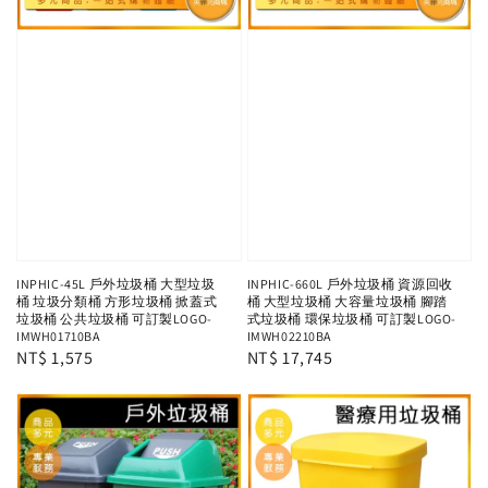
INPHIC-45L 戶外垃圾桶 大型垃圾
INPHIC-660L 戶外垃圾桶 資源回收
桶 垃圾分類桶 方形垃圾桶 掀蓋式
桶 大型垃圾桶 大容量垃圾桶 腳踏
垃圾桶 公共垃圾桶 可訂製LOGO-
式垃圾桶 環保垃圾桶 可訂製LOGO-
IMWH01710BA
IMWH02210BA
Regular
NT$ 1,575
Regular
NT$ 17,745
price
price