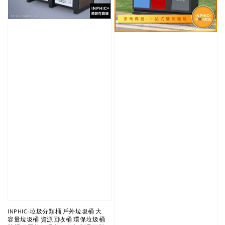
INPHIC-垃圾分類桶 戶外垃圾桶 大
容量垃圾桶 資源回收桶 環保垃圾桶