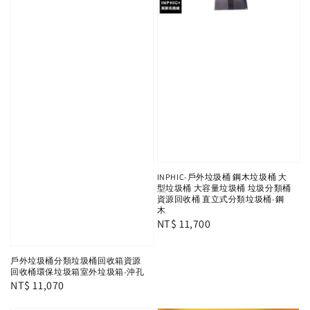
INPHIC-戶外垃圾桶 鋼木垃圾桶 大
型垃圾桶 大容量垃圾桶 垃圾分類桶
資源回收桶 直立式分類垃圾桶-鋼
木
Regular
NT$ 11,700
price
戶外垃圾桶分類垃圾桶回收箱資源
回收桶環保垃圾箱室外垃圾箱-沖孔
Regular
NT$ 11,070
price