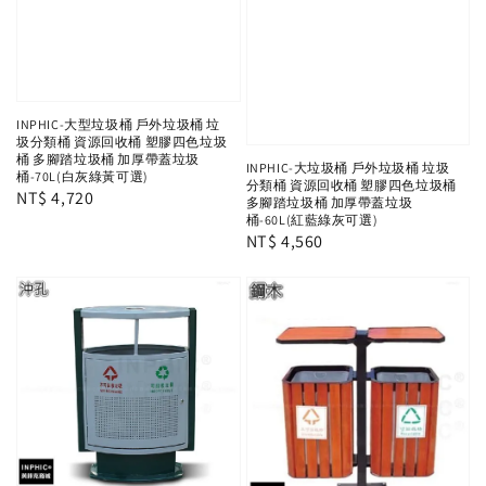
INPHIC-大型垃圾桶 戶外垃圾桶 垃
圾分類桶 資源回收桶 塑膠四色垃圾
桶 多腳踏垃圾桶 加厚帶蓋垃圾
INPHIC-大垃圾桶 戶外垃圾桶 垃圾
桶-70L(白灰綠黃可選)
分類桶 資源回收桶 塑膠四色垃圾桶
Regular
NT$ 4,720
多腳踏垃圾桶 加厚帶蓋垃圾
桶-60L(紅藍綠灰可選)
price
Regular
NT$ 4,560
price