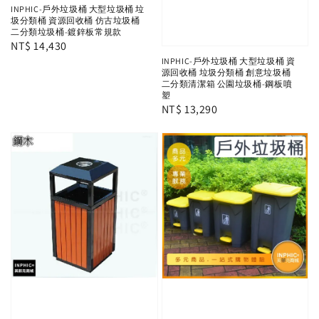
INPHIC-戶外垃圾桶 大型垃圾桶 垃
圾分類桶 資源回收桶 仿古垃圾桶
二分類垃圾桶-鍍鋅板常規款
Regular
NT$ 14,430
INPHIC-戶外垃圾桶 大型垃圾桶 資
price
源回收桶 垃圾分類桶 創意垃圾桶
二分類清潔箱 公園垃圾桶-鋼板噴
塑
Regular
NT$ 13,290
price