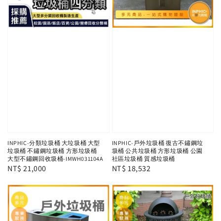
INPHIC-分類垃圾桶 大垃圾桶 大型
INPHIC-戶外垃圾桶 復古不鏽鋼垃
垃圾桶 不鏽鋼垃圾桶 方形垃圾桶
圾桶 公共垃圾桶 方形垃圾桶 公園
大型不鏽鋼回收圾桶-IMWH031104A
社區垃圾桶 質感垃圾桶
Regular
NT$ 21,000
Regular
NT$ 18,532
price
price