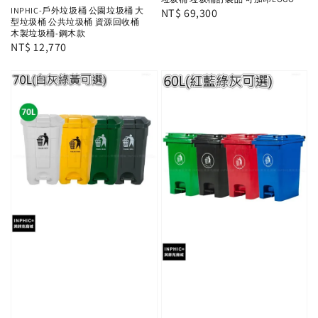
INPHIC-戶外垃圾桶 公園垃圾桶 大
Regular
NT$ 69,300
型垃圾桶 公共垃圾桶 資源回收桶
price
木製垃圾桶-鋼木款
Regular
NT$ 12,770
price