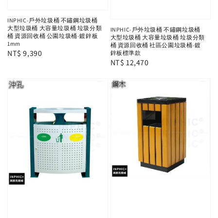
INPHIC-戶外垃圾桶 不鏽鋼垃圾桶
大型垃圾桶 大容量垃圾桶 垃圾分類
INPHIC-戶外垃圾桶 不鏽鋼垃圾桶
桶 資源回收桶 公園垃圾桶-鍍鋅板
大型垃圾桶 大容量垃圾桶 垃圾分類
1mm
桶 資源回收桶 社區公園垃圾桶-鍍
Regular
NT$ 9,390
鋅板標準款
Regular
NT$ 12,470
price
price