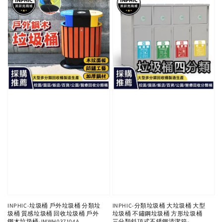
INPHIC-垃圾桶 戶外垃圾桶 分類垃
INPHIC-分類垃圾桶 大垃圾桶 大型
圾桶 質感垃圾桶 回收垃圾桶 戶外
垃圾桶 不鏽鋼垃圾桶 方形垃圾桶
鋼木垃圾桶-IMWH037104A
三分類斜頂式不銹鋼清潔箱-