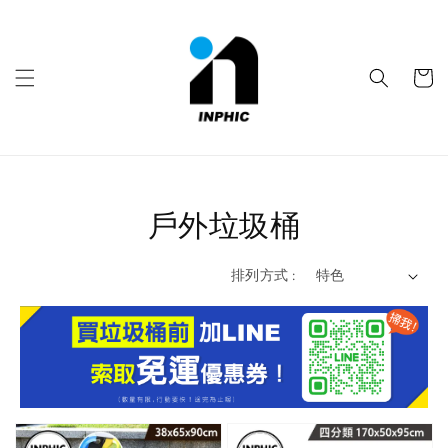
戶外垃圾桶
排列方式 :