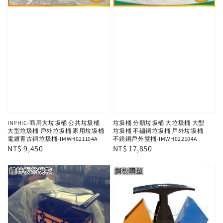
INPHIC-商用大垃圾桶 公共垃圾桶
垃圾桶 分類垃圾桶 大垃圾桶 大型
大型垃圾桶 戶外垃圾桶 家用垃圾桶
垃圾桶 不鏽鋼垃圾桶 戶外垃圾桶
電鍍青古銅垃圾桶-IMWH021104A
不銹鋼戶外雙桶-IMWH022104A
Regular
NT$ 9,450
Regular
NT$ 17,850
price
price